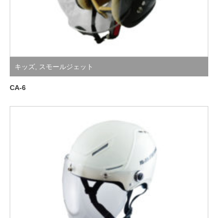
キッズ
,
スモールジェット
CA-6