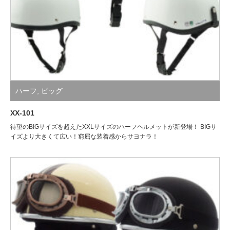
ハーフ
,
ビッグ
XX-101
待望のBIGサイズを超えたXXLサイズのハーフヘルメットが新登場！ BIGサ
イズより大きくて広い！窮屈な装着感からサヨナラ！