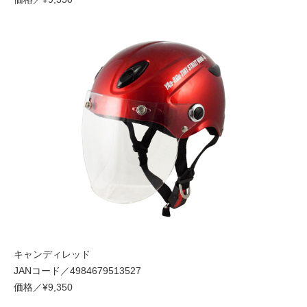
キャンディレッド
JANコード／4984679513527
価格／¥9,350