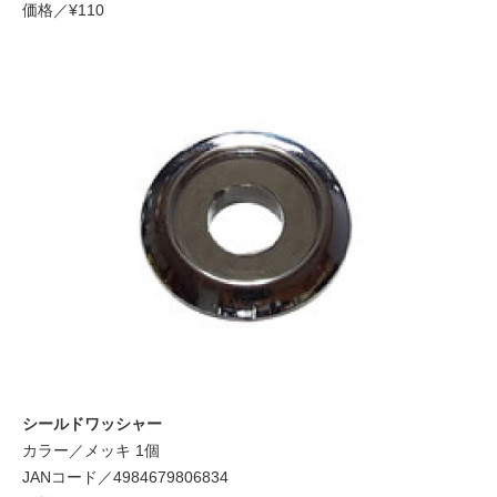
価格／¥110
シールドワッシャー
カラー／メッキ 1個
JANコード／4984679806834