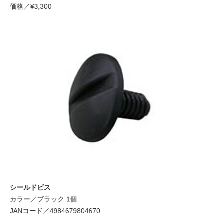
価格／¥3,300
シールドビス
カラー／ブラック 1個
JANコード／4984679804670