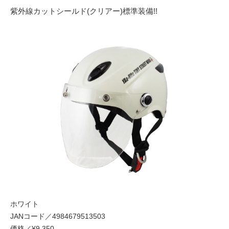
紫外線カットシールド(クリアー)標準装備!!
ホワイト
JANコード／4984679513503
価格／¥9,350