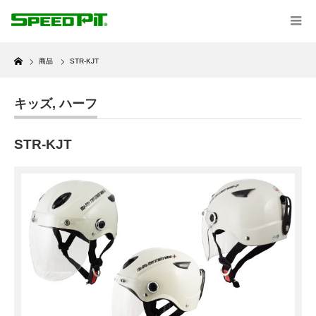
Home
商品
STR-KJT
キッズ
,
ハーフ
STR-KJT