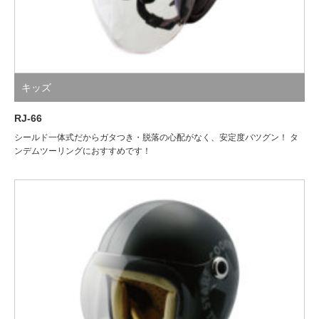
キッズ
RJ-66
シールド一体式だからガタつき・脱落の心配がなく、安定度バツグン！ タ
ンデムツーリングにおすすめです！