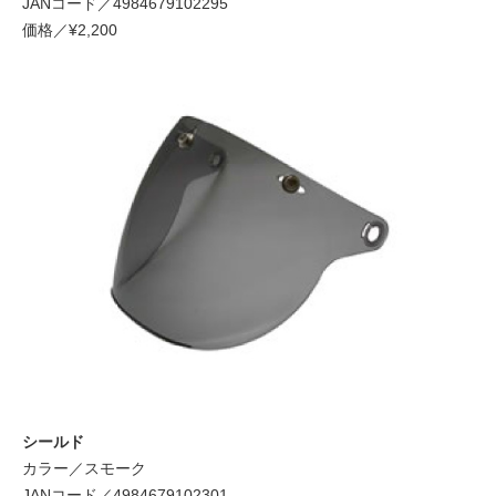
JANコード／4984679102295
価格／¥2,200
シールド
カラー／スモーク
JANコード／4984679102301