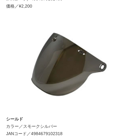
価格／¥2,200
シールド
カラー／スモークシルバー
JANコード／4984679102318