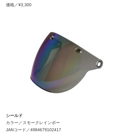
価格／¥3,300
シールド
カラー／スモークレインボー
JANコード／4984679102417