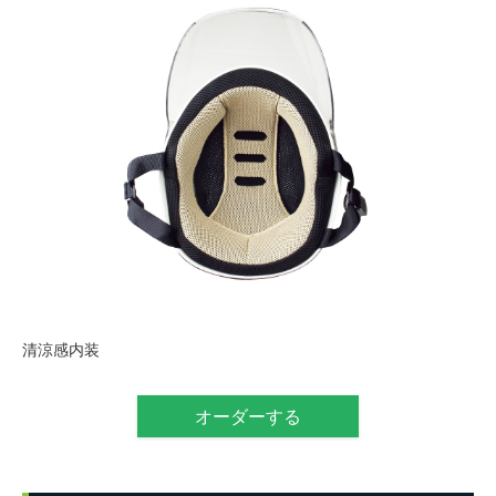
清涼感内装
オーダーする