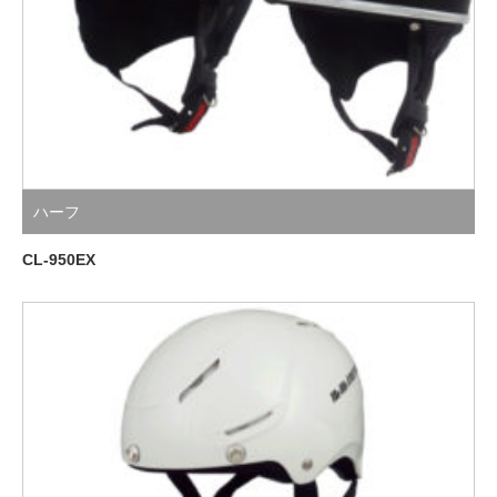
ハーフ
CL-950EX