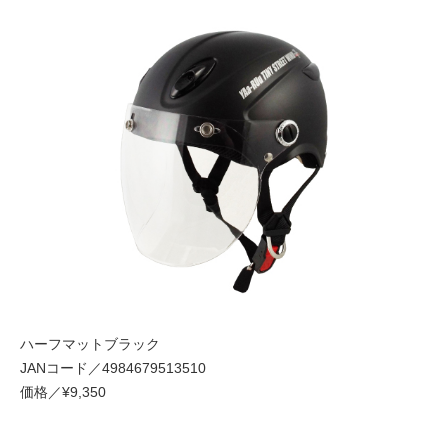
ハーフマットブラック
JANコード／4984679513510
価格／¥9,350