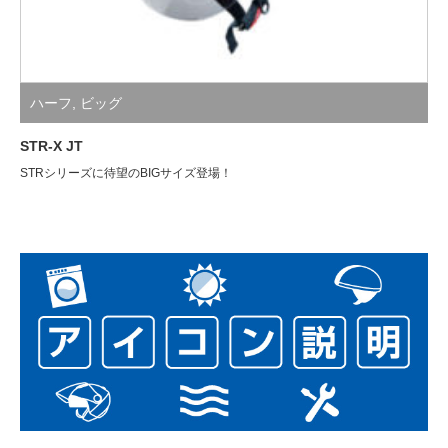
ハーフ
,
ビッグ
STR-X JT
STRシリーズに待望のBIGサイズ登場！