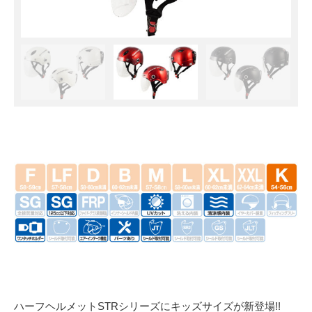
ハーフヘルメットSTRシリーズにキッズサイズが新登場!!