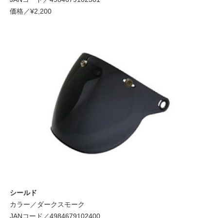
価格／¥2,200
シールド
カラー／ダークスモーク
JANコード／4984679102400