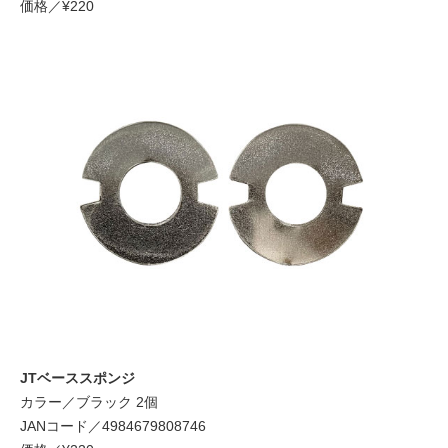
価格／¥220
JTベーススポンジ
カラー／ブラック 2個
JANコード／4984679808746