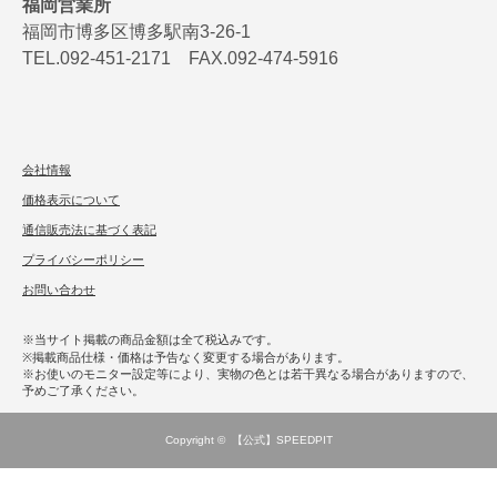
福岡営業所
福岡市博多区博多駅南3-26-1
TEL.092-451-2171 FAX.092-474-5916
会社情報
価格表示について
通信販売法に基づく表記
プライバシーポリシー
お問い合わせ
※当サイト掲載の商品金額は全て税込みです。
※掲載商品仕様・価格は予告なく変更する場合があります。
※お使いのモニター設定等により、実物の色とは若干異なる場合がありますので、
予めご了承ください。
Copyright ©
【公式】SPEEDPIT