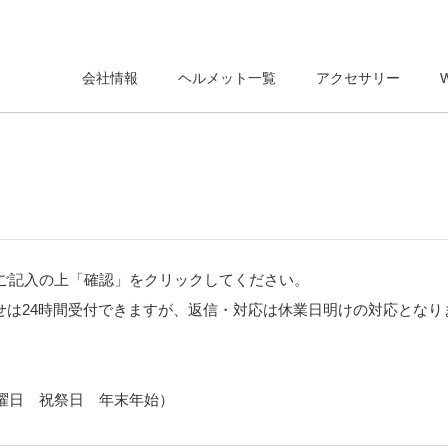
会社情報
ヘルメット一覧
アクセサリー
ご記入の上「確認」をクリックしてください。
わせは24時間受付できますが、返信・対応は休業日明けの対応とな
曜日 祝祭日 年末年始）