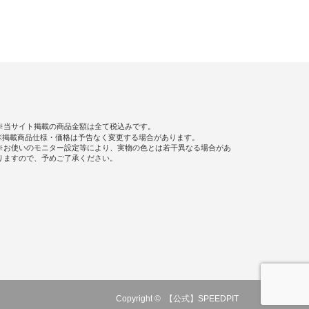
※当サイト掲載の商品金額は全て税込みです。
※掲載商品仕様・価格は予告なく変更する場合があります。
※お使いのモニター設定等により、実物の色とは若干異なる場合があ
りますので、予めご了承ください。
Copyright ©
【公式】SPEEDPIT