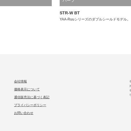
ハーフ
STR-W BT
YAA-Ruuシリーズのダブルシールドモデル。
会社情報
価格表示について
通信販売法に基づく表記
プライバシーポリシー
お問い合わせ