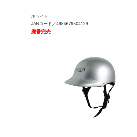
ホワイト
JANコード／4984679504129
廃番完売