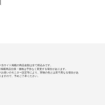
※当サイト掲載の商品金額は全て税込みです。
※掲載商品仕様・価格は予告なく変更する場合があります。
※お使いのモニター設定等により、実物の色とは若干異なる場合があ
りますので、予めご了承ください。