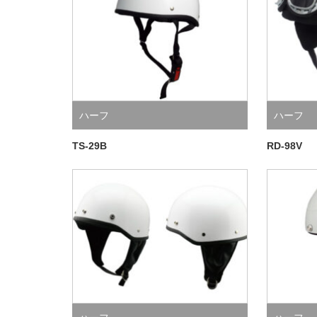
ハーフ
ハーフ
TS-29B
RD-98V