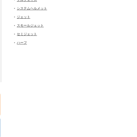
システムヘルメット
ジェット
スモールジェット
セミジェット
ハーフ