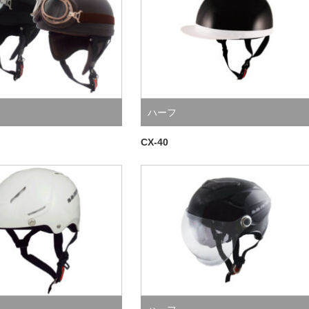
ハーフ
CX-40