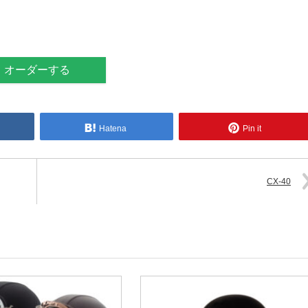
オーダーする
Hatena
Pin it
CX-40