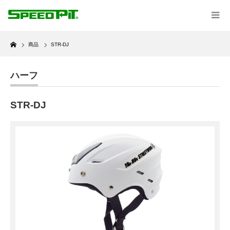
Home
商品
STR-DJ
ハーフ
STR-DJ