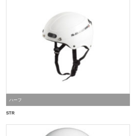
ハーフ
STR