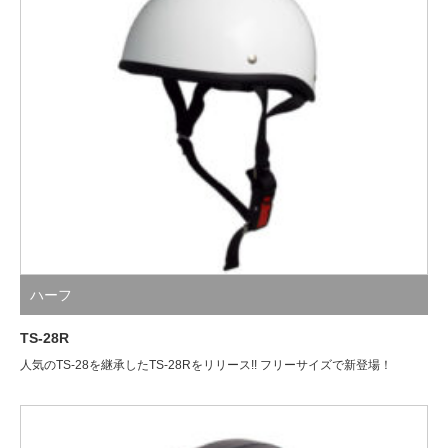
ハーフ
TS-28R
人気のTS-28を継承したTS-28Rをリリース!! フリーサイズで新登場！