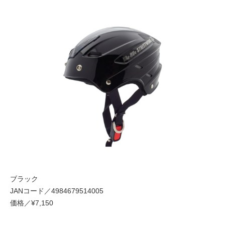
ブラック
JANコード／4984679514005
価格／¥7,150