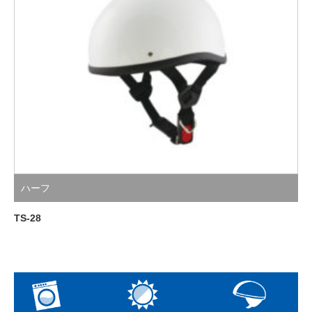
ハーフ
TS-28