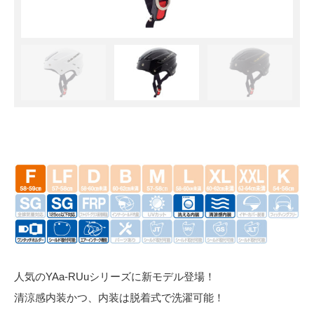
人気のYAa-RUuシリーズに新モデル登場！
清涼感内装かつ、内装は脱着式で洗濯可能！