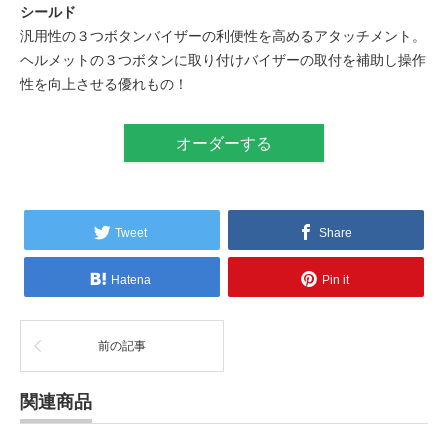
シールド
汎用性の３つボタンバイザーの利便性を高めるアタッチメント。
ヘルメットの３つボタンに取り付けバイザーの取付を補助し操作
性を向上させる優れもの！
オーダーする
Tweet
Share
Hatena
Pin it
前の記事
関連商品