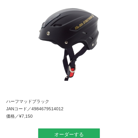
ハーフマッドブラック
JANコード／4984679514012
価格／¥7,150
オーダーする