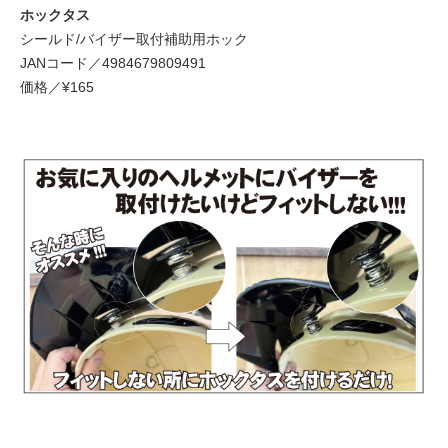
ホックタス
シールド/バイザー取付補助用ホック
JANコード／4984679809491
価格／¥165