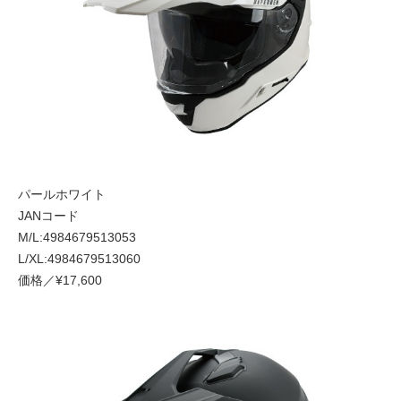
パールホワイト
JANコード
M/L:4984679513053
L/XL:4984679513060
価格／¥17,600