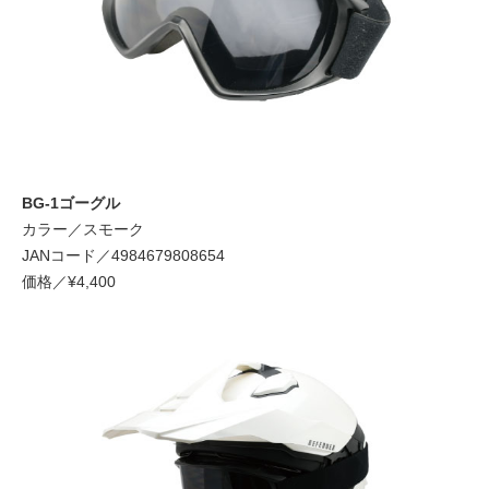
BG-1ゴーグル
カラー／スモーク
JANコード／4984679808654
価格／¥4,400