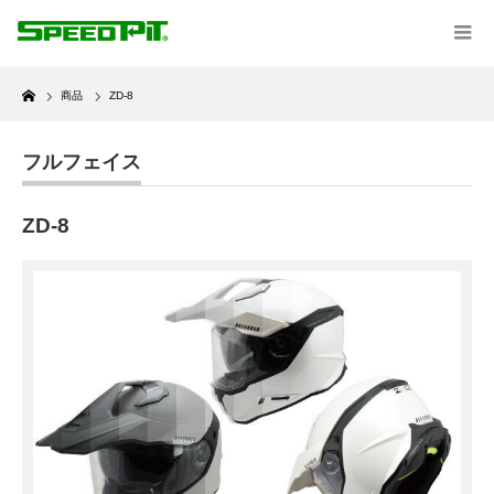
Home
商品
ZD-8
フルフェイス
ZD-8