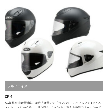
フルフェイス
ZF-4
SG規格全排気量対応。超絶「軽量」で「コンパクト」なフルフェイスヘル
メット！ とにかく軽い！見た目もコンパクト！洗える内装でオールシーズ