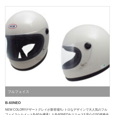
フルフェイス
B-60NEO
NEW COLOR!!デザートグレイが新登場!!レトロなデザインで大人気のフル
フェイスヘルメットB-60を継承したB-60NEOをリリース!! 安心のSG規格全