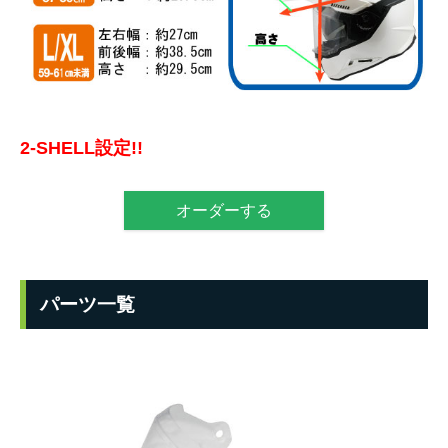
2-SHELL設定!!
オーダーする
パーツ一覧