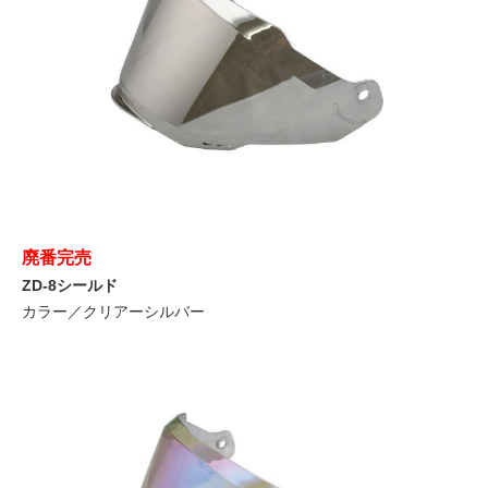
廃番完売
ZD-8シールド
カラー／クリアーシルバー