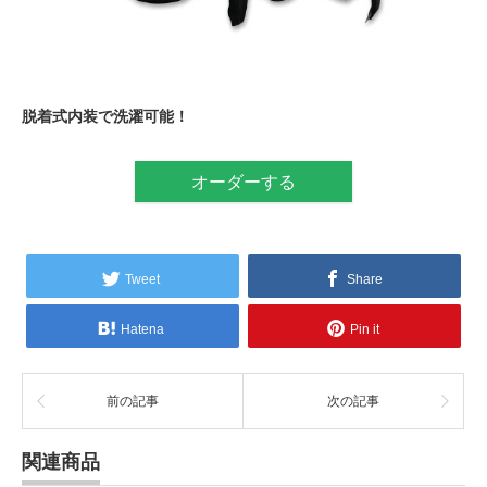
脱着式内装で洗濯可能！
オーダーする
Tweet
Share
Hatena
Pin it
前の記事
次の記事
関連商品