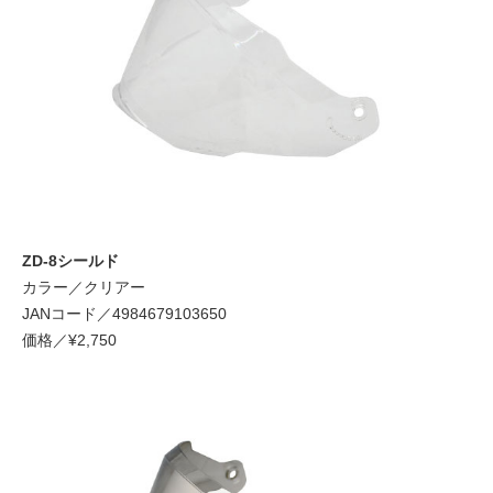
ZD-8シールド
カラー／クリアー
JANコード／4984679103650
価格／¥2,750