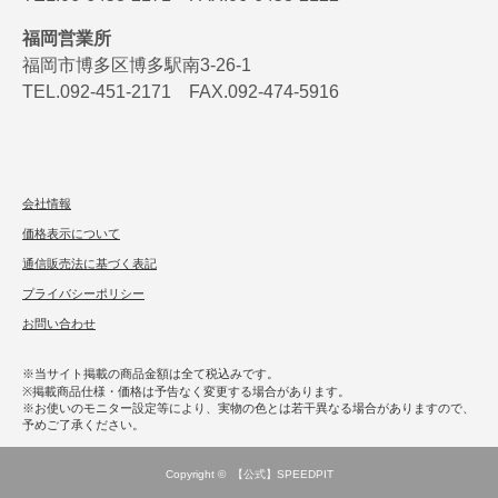
福岡営業所
福岡市博多区博多駅南3-26-1
TEL.092-451-2171 FAX.092-474-5916
会社情報
価格表示について
通信販売法に基づく表記
プライバシーポリシー
お問い合わせ
※当サイト掲載の商品金額は全て税込みです。
※掲載商品仕様・価格は予告なく変更する場合があります。
※お使いのモニター設定等により、実物の色とは若干異なる場合がありますので、
予めご了承ください。
Copyright ©
【公式】SPEEDPIT