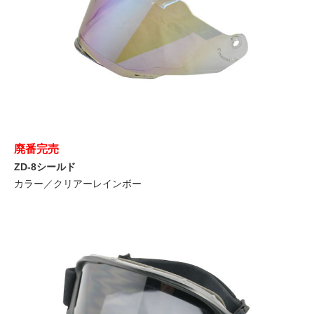
廃番完売
ZD-8シールド
カラー／クリアーレインボー