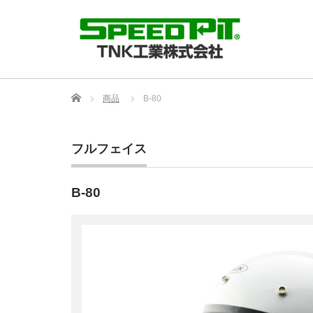
Home
商品
B-80
フルフェイス
B-80