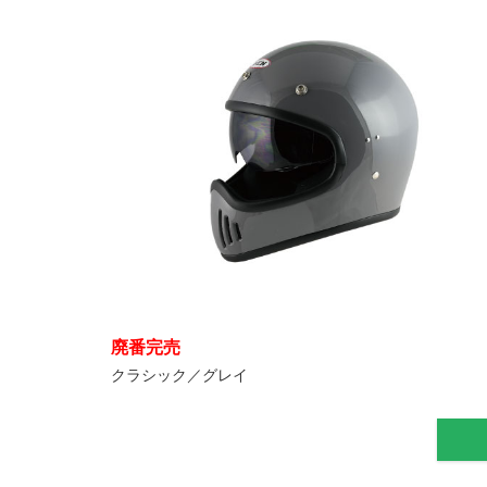
廃番完売
クラシック／グレイ