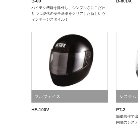
B-60
B-80DX
ハイテク機能を除外し、シンプルさにこだわ
りつつ現代の安全基準をクリアした新しいヴ
ィンテージスタイル！
フルフェイス
システム
HF-100V
PT-2
簡単操作で
内蔵のシス