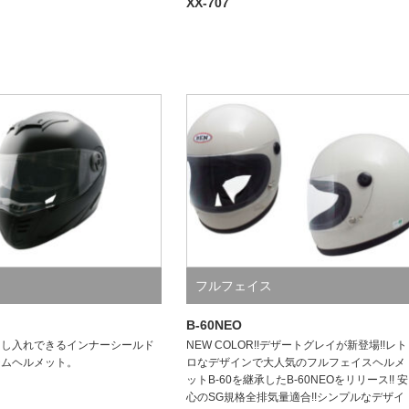
XX-707
フルフェイス
B-60NEO
出し入れできるインナーシールド
NEW COLOR!!デザートグレイが新登場!!レト
テムヘルメット。
ロなデザインで大人気のフルフェイスヘルメ
ットB-60を継承したB-60NEOをリリース!! 安
心のSG規格全排気量適合!!シンプルなデザイ