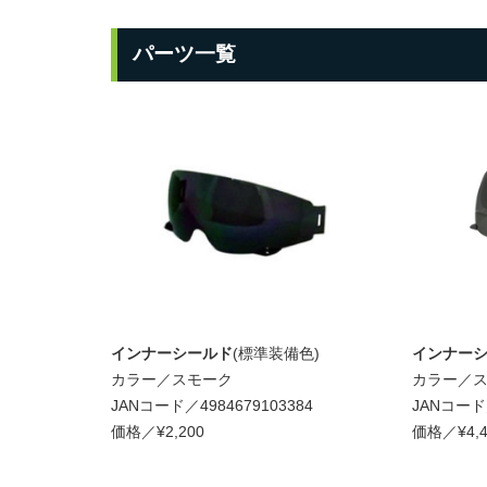
パーツ一覧
インナーシールド
(標準装備色)
インナー
カラー／スモーク
カラー／
JANコード／4984679103384
JANコード／
価格／¥2,200
価格／¥4,4