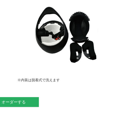
※内装は脱着式で洗えます
オーダーする