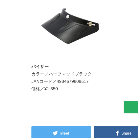
バイザー
カラー／ハーフマッドブラック
JANコード／4984679808517
価格／¥1,650
Tweet
Share