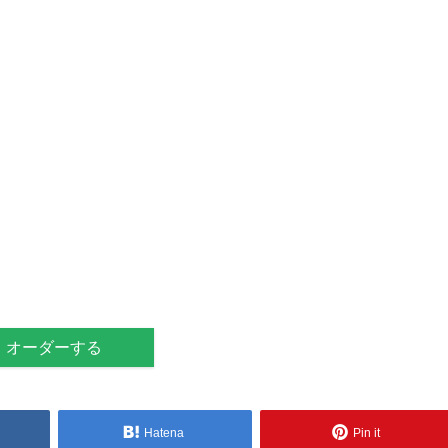
オーダーする
Hatena
Pin it