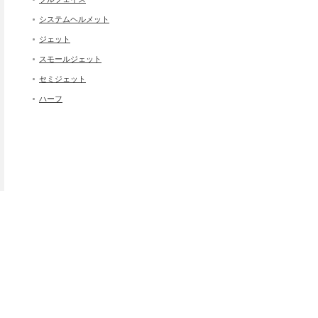
システムヘルメット
ジェット
スモールジェット
セミジェット
ハーフ