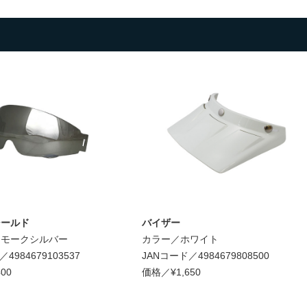
シールド
バイザー
スモークシルバー
カラー／ホワイト
4984679103537
JANコード／4984679808500
00
価格／¥1,650