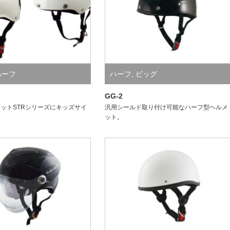
ハーフ
ハーフ
,
ビッグ
GG-2
ットSTRシリーズにキッズサイ
汎用シールド取り付け可能なハーフ型ヘルメ
ット。