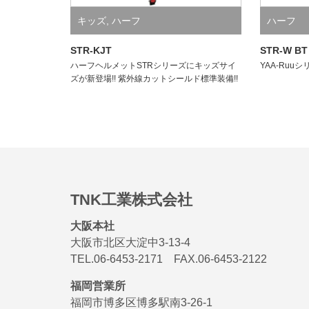
キッズ
,
ハーフ
ハーフ
STR-KJT
STR-W BT
ハーフヘルメットSTRシリーズにキッズサイ
YAA-Ru
ズが新登場!! 紫外線カットシールド標準装備!!
TNK工業株式会社
大阪本社
大阪市北区大淀中3-13-4
TEL.06-6453-2171 FAX.06-6453-2122
福岡営業所
福岡市博多区博多駅南3-26-1