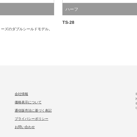
ハーフ
TS-28
uシリーズのダブルシールドモデル。
会社情報
価格表示について
通信販売法に基づく表記
プライバシーポリシー
お問い合わせ