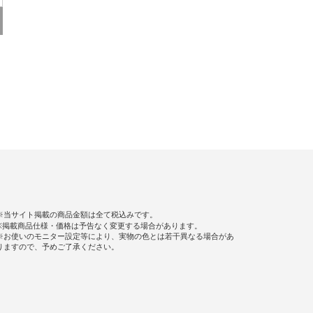
※当サイト掲載の商品金額は全て税込みです。
※掲載商品仕様・価格は予告なく変更する場合があります。
※お使いのモニター設定等により、実物の色とは若干異なる場合があ
りますので、予めご了承ください。