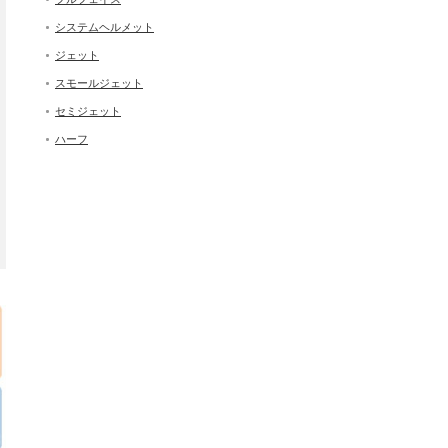
システムヘルメット
ジェット
スモールジェット
セミジェット
ハーフ