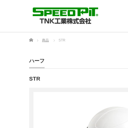
Home
商品
STR
ハーフ
STR