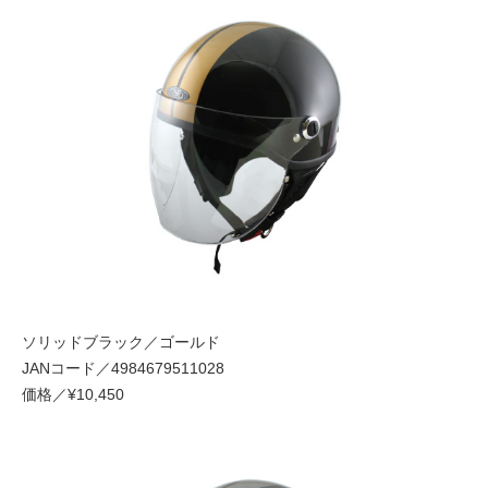
ソリッドブラック／ゴールド
JANコード／4984679511028
価格／¥10,450