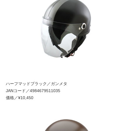
ハーフマッドブラック／ガンメタ
JANコード／4984679511035
価格／¥10,450