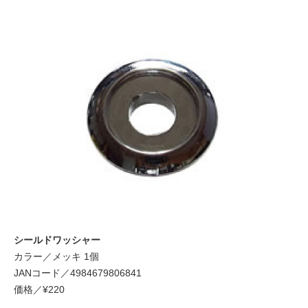
シールドワッシャー
カラー／メッキ 1個
JANコード／4984679806841
価格／¥220