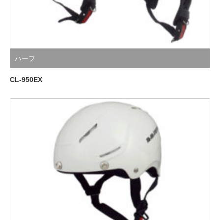
ハーフ
CL-950EX