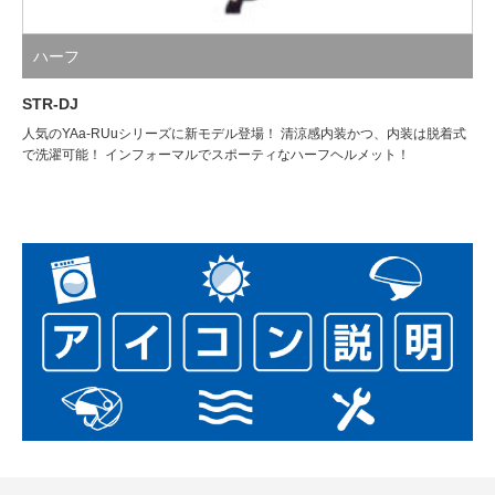
ハーフ
STR-DJ
人気のYAa-RUuシリーズに新モデル登場！ 清涼感内装かつ、内装は脱着式
で洗濯可能！ インフォーマルでスポーティなハーフヘルメット！