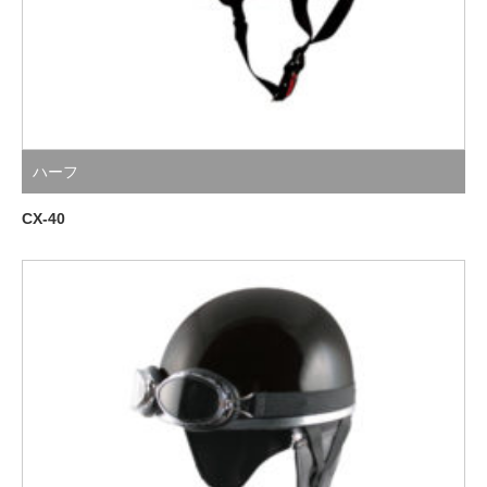
ハーフ
CX-40