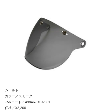
シールド
カラー／スモーク
JANコード／4984679102301
価格／¥2,200