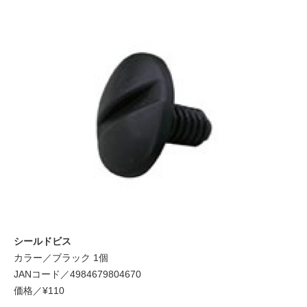
シールドビス
カラー／ブラック 1個
JANコード／4984679804670
価格／¥110