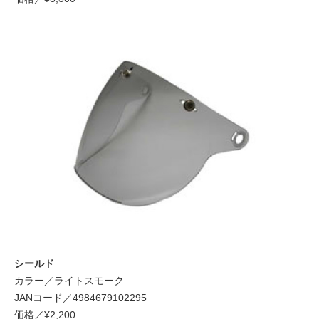
シールド
カラー／ライトスモーク
JANコード／4984679102295
価格／¥2,200