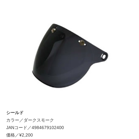
シールド
カラー／ダークスモーク
JANコード／4984679102400
価格／¥2,200