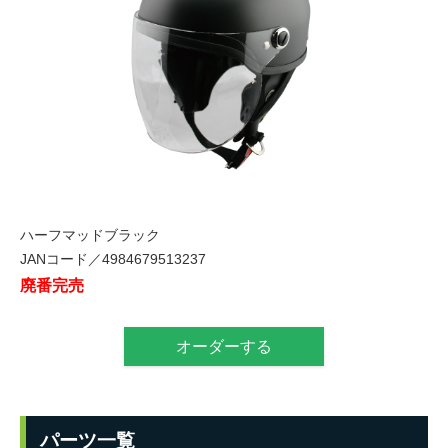
ハーフマッドブラック
JANコード／4984679513237
廃番完売
オーダーする
パーツ一覧