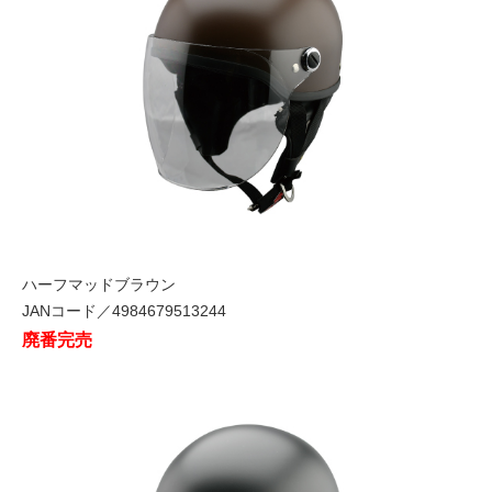
ハーフマッドブラウン
JANコード／4984679513244
廃番完売