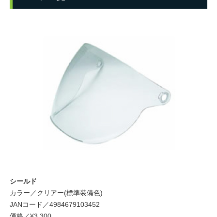
シールド
カラー／クリアー(標準装備色)
JANコード／4984679103452
価格／¥3,300