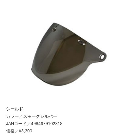
シールド
カラー／スモークシルバー
JANコード／4984679102318
価格／¥3,300