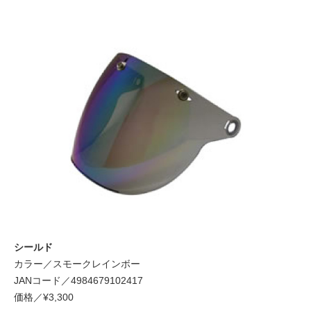
シールド
カラー／スモークレインボー
JANコード／4984679102417
価格／¥3,300