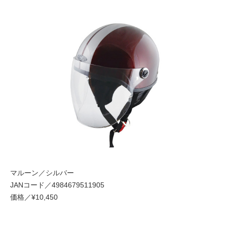
マルーン／シルバー
JANコード／4984679511905
価格／¥10,450