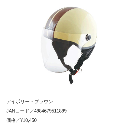
アイボリー・ブラウン
JANコード／4984679511899
価格／¥10,450