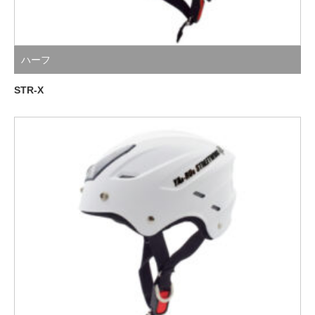
ハーフ
STR-X