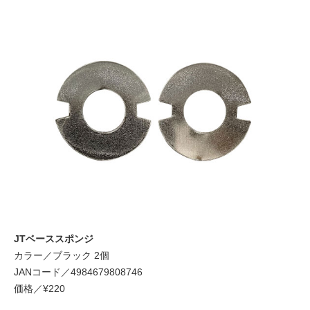
JTベーススポンジ
カラー／ブラック 2個
JANコード／4984679808746
価格／¥220