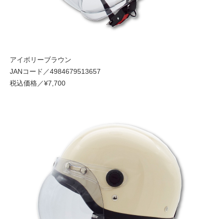
アイボリーブラウン
JANコード／4984679513657
税込価格／¥7,700