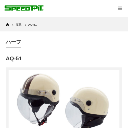
Home
商品
AQ-51
ハーフ
AQ-51