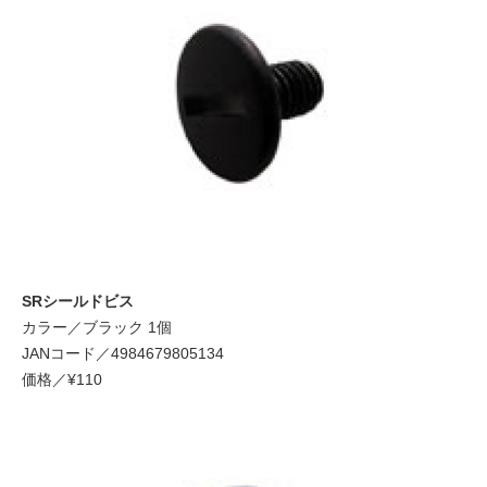
SRシールドビス
カラー／ブラック 1個
JANコード／4984679805134
価格／¥110