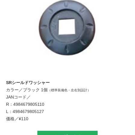
SRシールドワッシャー
カラー／ブラック 1個
（標準装備色・左右別設計）
JANコード／
R：4984679805110
L：4984679805127
価格／¥110