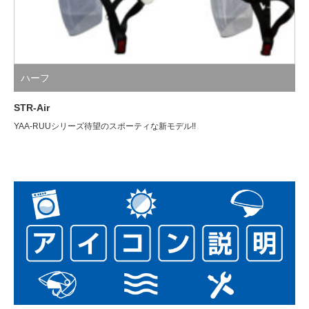
ハーフ
STR-Air
YAA-RUUシリーズ待望のスポーティな新モデル!!