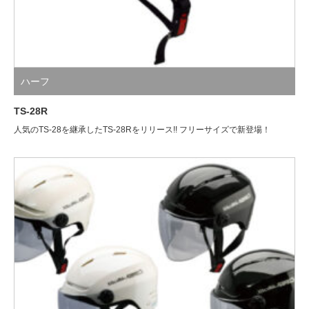
ハーフ
TS-28R
人気のTS-28を継承したTS-28Rをリリース!! フリーサイズで新登場！