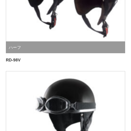
ハーフ
RD-98V