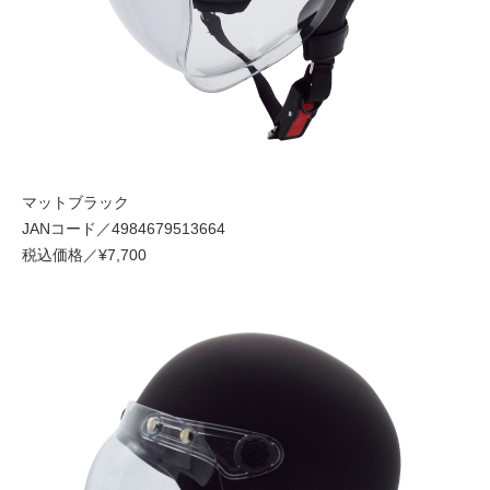
マットブラック
JANコード／4984679513664
税込価格／¥7,700