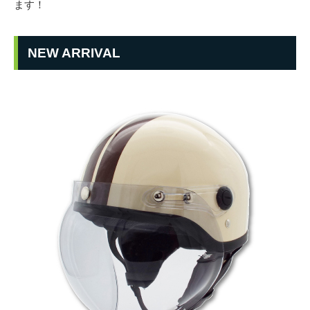
ます！
NEW ARRIVAL