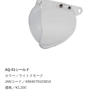
AQ-51シールド
カラー／ライトスモーク
JANコード／4984679103810
価格／¥2,200