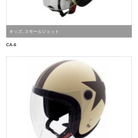
キッズ
,
スモールジェット
CA-6