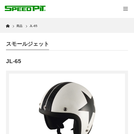
Home
商品
JL-65
スモールジェット
JL-65