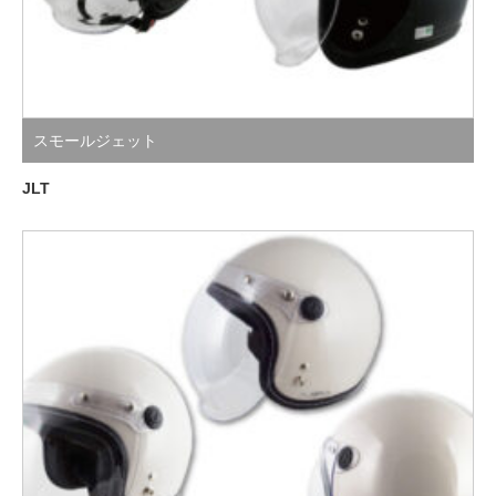
スモールジェット
JLT