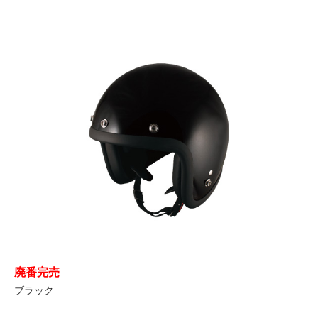
廃番完売
ブラック