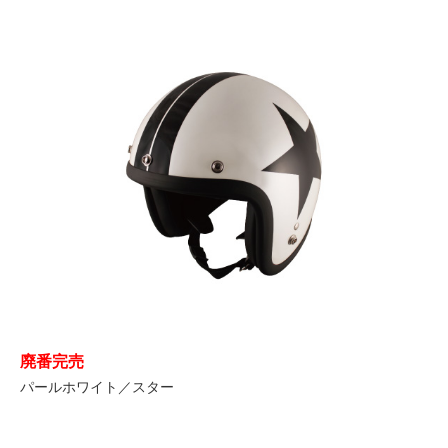
廃番完売
パールホワイト／スター