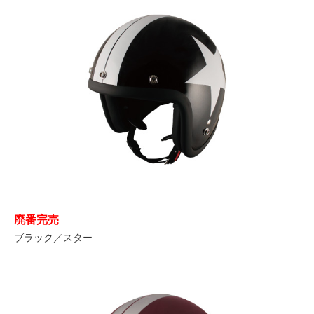
廃番完売
ブラック／スター