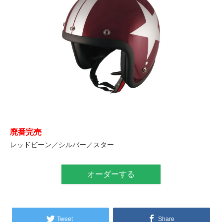
廃番完売
レッドビーン／シルバー／スター
オーダーする
Tweet
Share