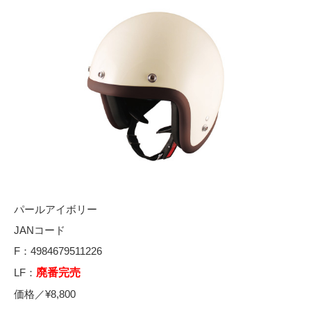
パールアイボリー
JANコード
F：4984679511226
LF：
廃番完売
価格／¥8,800