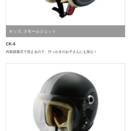
キッズ
,
スモールジェット
CK-6
内装脱着式で洗えるので、汗っかきのお子さんにも安心！