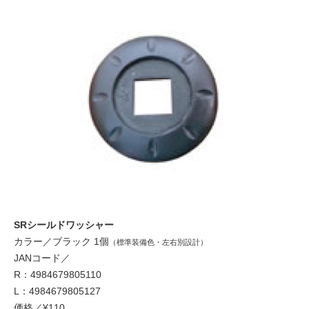
SRシールドワッシャー
カラー／ブラック 1個
（標準装備色・左右別設計）
JANコード／
R：4984679805110
L：4984679805127
価格／¥110