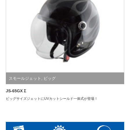
スモールジェット
,
ビッグ
JS-65GX Σ
ビッグサイズジェットにUVカットシールド一体式が登場！