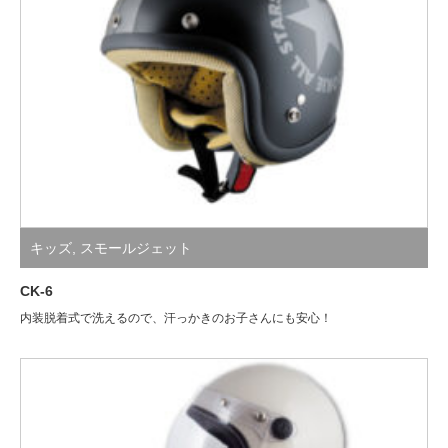
キッズ
,
スモールジェット
CK-6
内装脱着式で洗えるので、汗っかきのお子さんにも安心！