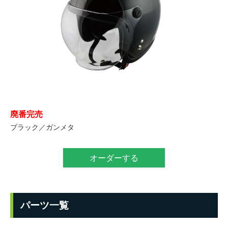
廃番完売
ブラック／ガンメタ
オーダーする
パーツ一覧