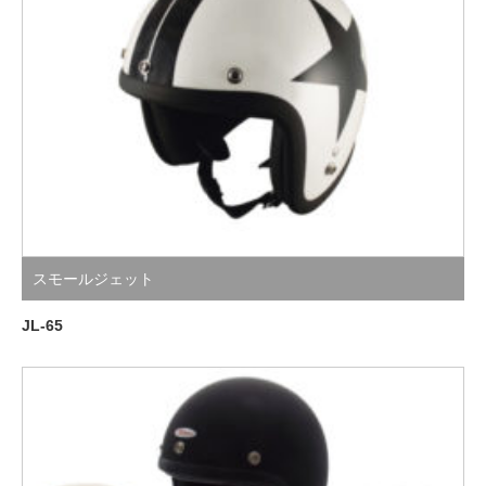
スモールジェット
JL-65