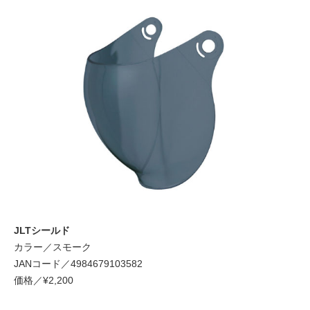
JLTシールド
カラー／スモーク
JANコード／4984679103582
価格／¥2,200