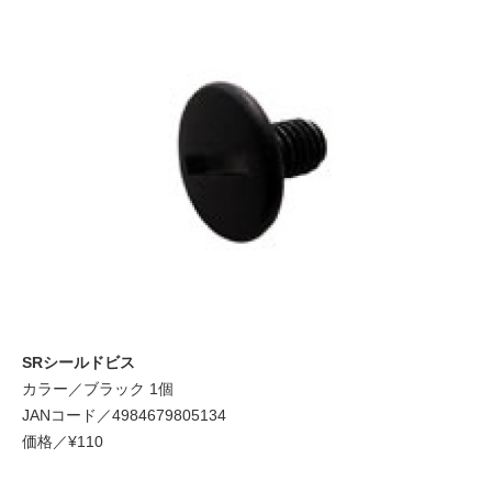
SRシールドビス
カラー／ブラック 1個
JANコード／4984679805134
価格／¥110