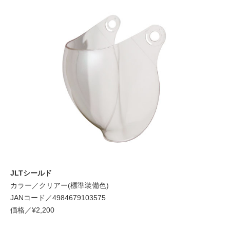
JLTシールド
カラー／クリアー(標準装備色)
JANコード／4984679103575
価格／¥2,200