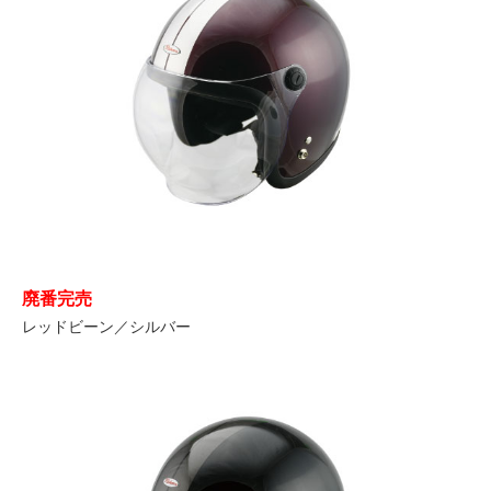
廃番完売
レッドビーン／シルバー