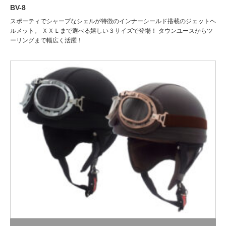
BV-8
スポーティでシャープなシェルが特徴のインナーシールド搭載のジェットヘ
ルメット。 ＸＸＬまで選べる嬉しい３サイズで登場！ タウンユースからツ
ーリングまで幅広く活躍！