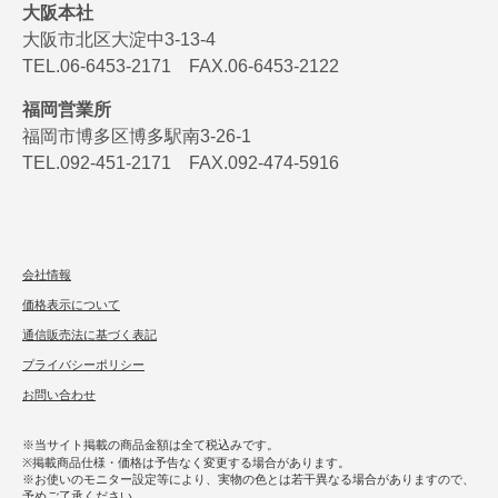
大阪本社
大阪市北区大淀中3-13-4
TEL.06-6453-2171 FAX.06-6453-2122
福岡営業所
福岡市博多区博多駅南3-26-1
TEL.092-451-2171 FAX.092-474-5916
会社情報
価格表示について
通信販売法に基づく表記
プライバシーポリシー
お問い合わせ
※当サイト掲載の商品金額は全て税込みです。
※掲載商品仕様・価格は予告なく変更する場合があります。
※お使いのモニター設定等により、実物の色とは若干異なる場合がありますので、
予めご了承ください。