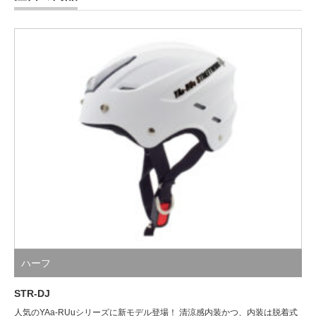
ハーフ
STR-DJ
人気のYAa-RUuシリーズに新モデル登場！ 清涼感内装かつ、内装は脱着式