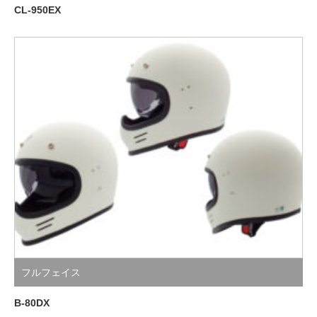
CL-950EX
フルフェイス
B-80DX