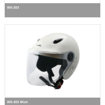
WX-303
WS-303 Wish