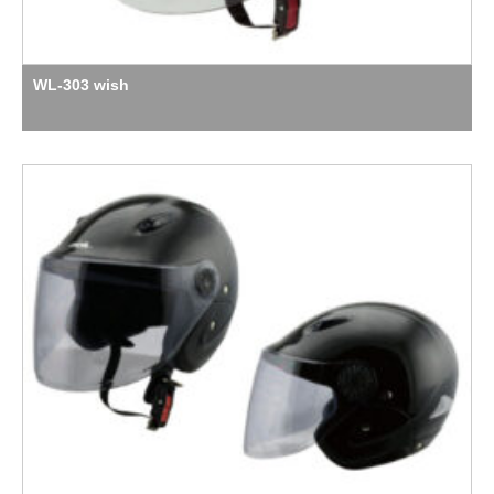
WL-303 wish