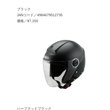
ブラック
JANコード／4984679512735
価格／¥7,150
ハーフマッドブラック