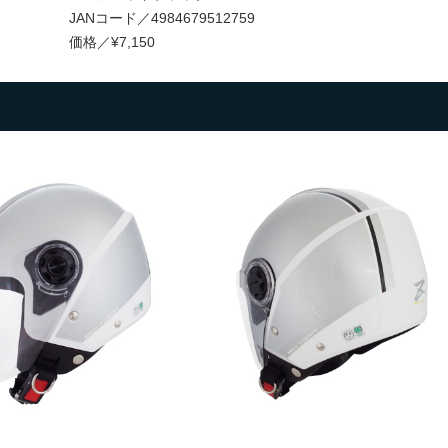
JANコード／4984679512759
価格／¥7,150