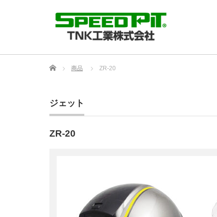
Home
商品
ZR-20
ジェット
ZR-20