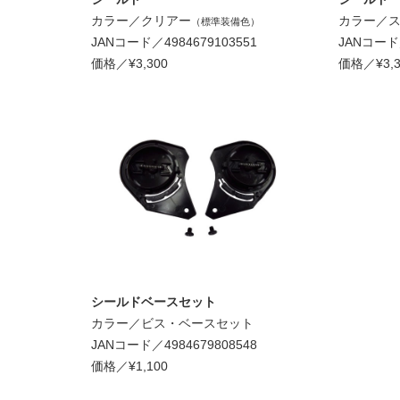
カラー／クリアー
カラー／
（標準装備色）
JANコード／4984679103551
JANコード／
価格／¥3,300
価格／¥3,3
シールドベースセット
カラー／ビス・ベースセット
JANコード／4984679808548
価格／¥1,100