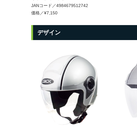
JANコード／4984679512742
価格／¥7,150
デザイン