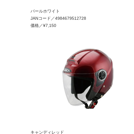
パールホワイト
JANコード／4984679512728
価格／¥7,150
キャンディレッド