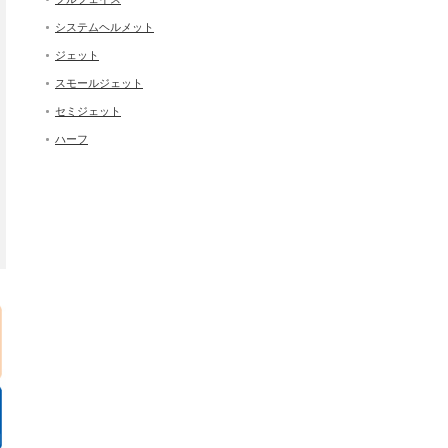
システムヘルメット
ジェット
スモールジェット
セミジェット
ハーフ