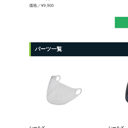
価格／¥9,900
パーツ一覧
シールド
シールド