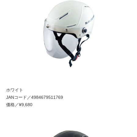
ホワイト
JANコード／4984679511769
価格／¥9,680