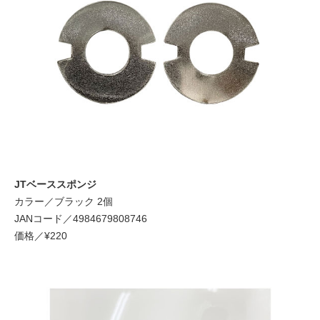
JTベーススポンジ
カラー／ブラック 2個
JANコード／4984679808746
価格／¥220