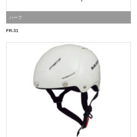
ハーフ
FR-31