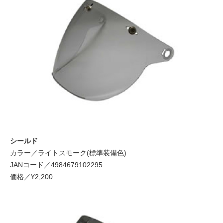
シールド
カラー／ライトスモーク(標準装備色)
JANコード／4984679102295
価格／¥2,200