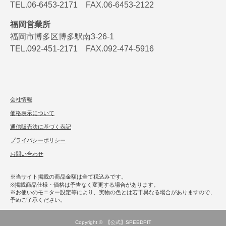
TEL.06-6453-2171 FAX.06-6453-2122
福岡営業所
福岡市博多区博多駅南3-26-1
TEL.092-451-2171 FAX.092-474-5916
会社情報
価格表示について
通信販売法に基づく表記
プライバシーポリシー
お問い合わせ
※当サイト掲載の商品金額は全て税込みです。
※掲載商品仕様・価格は予告なく変更する場合があります。
※お使いのモニター設定等により、実物の色とは若干異なる場合がありますので、
予めご了承ください。
Copyright ©
【公式】SPEEDPIT