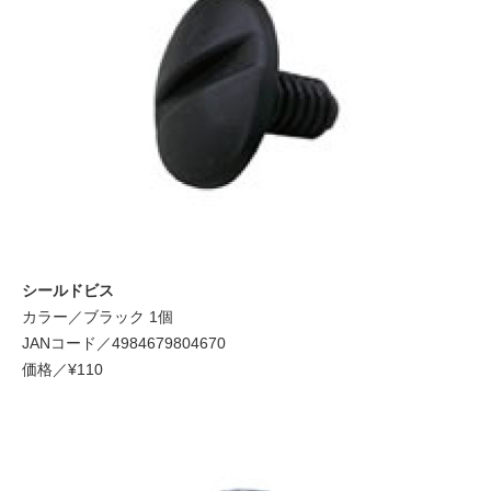
シールドビス
カラー／ブラック 1個
JANコード／4984679804670
価格／¥110