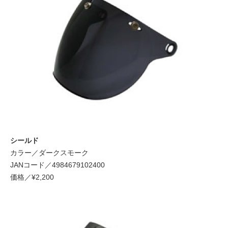
シールド
カラー／ダークスモーク
JANコード／4984679102400
価格／¥2,200