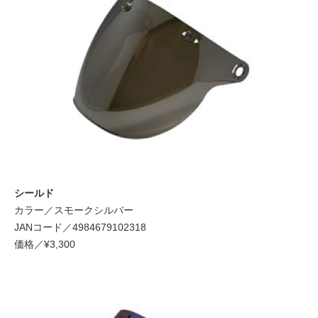
シールド
カラー／スモークシルバー
JANコード／4984679102318
価格／¥3,300