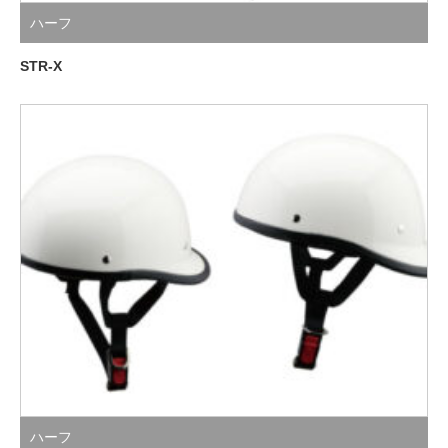
ハーフ
STR-X
ハーフ