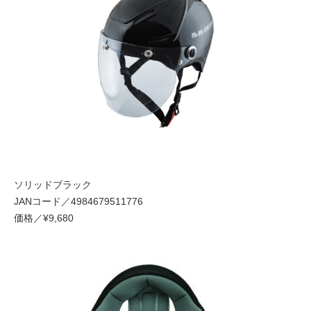
ソリッドブラック
JANコード／4984679511776
価格／¥9,680