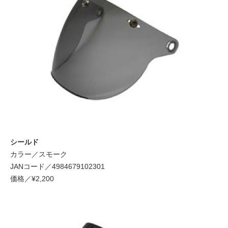
シールド
カラー／スモーク
JANコード／4984679102301
価格／¥2,200