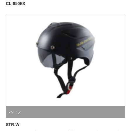
CL-950EX
ハーフ
STR-W