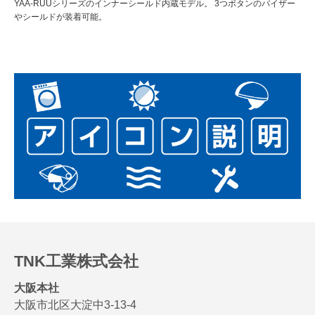
YAA-RUUシリーズのインナーシールド内蔵モデル。 3つボタンのバイザー
やシールドが装着可能。
TNK工業株式会社
大阪本社
大阪市北区大淀中3-13-4