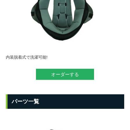
内装脱着式で洗濯可能!
オーダーする
パーツ一覧