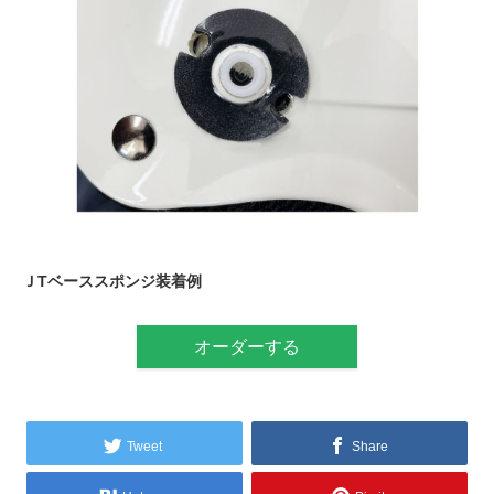
ＪTベーススポンジ装着例
オーダーする
Tweet
Share