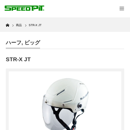
Home
商品
STR-X JT
ハーフ
,
ビッグ
STR-X JT