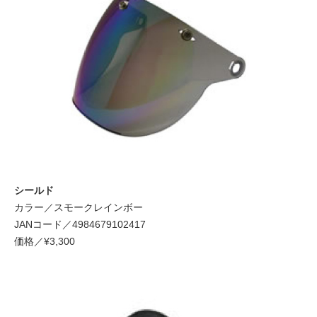
シールド
カラー／スモークレインボー
JANコード／4984679102417
価格／¥3,300