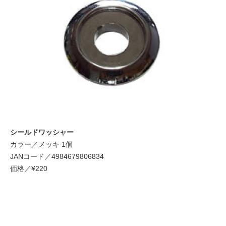
シールドワッシャー
カラー／メッキ 1個
JANコード／4984679806834
価格／¥220