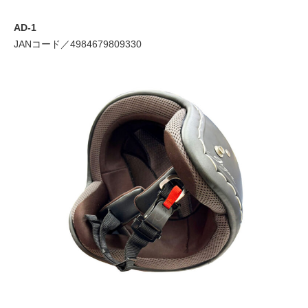
AD-1
JANコード／4984679809330