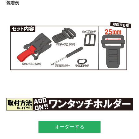
装着例
オーダーする