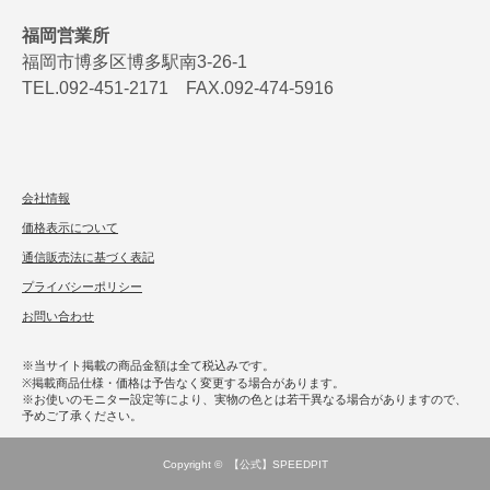
福岡営業所
福岡市博多区博多駅南3-26-1
TEL.092-451-2171 FAX.092-474-5916
会社情報
価格表示について
通信販売法に基づく表記
プライバシーポリシー
お問い合わせ
※当サイト掲載の商品金額は全て税込みです。
※掲載商品仕様・価格は予告なく変更する場合があります。
※お使いのモニター設定等により、実物の色とは若干異なる場合がありますので、
予めご了承ください。
Copyright ©
【公式】SPEEDPIT