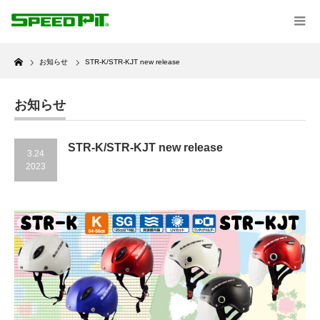
Home
お知らせ
STR-K/STR-KJT new release
お知らせ
STR-K/STR-KJT new release
3.24
2023