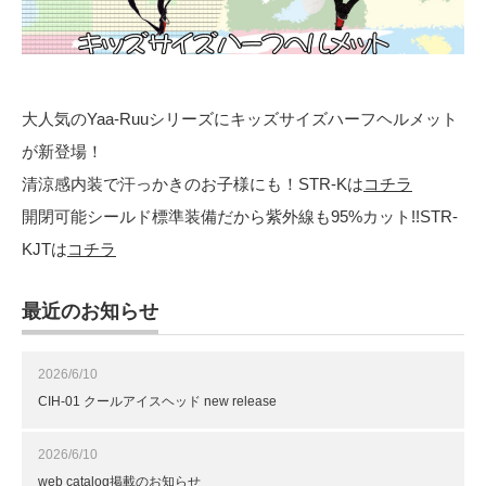
大人気のYaa-Ruuシリーズにキッズサイズハーフヘルメット
が新登場！
清涼感内装で汗っかきのお子様にも！STR-Kは
コチラ
開閉可能シールド標準装備だから紫外線も95%カット!!STR-
KJTは
コチラ
最近のお知らせ
2026/6/10
CIH-01 クールアイスヘッド new release
2026/6/10
web catalog掲載のお知らせ