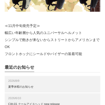
≪11月中旬発売予定≫
幅広い年齢層から人気のユニバーサルヘルメット
シンプルで飽きが来ないからストリートからアメリカンまで
OK
フロントホックにシールドやバイザーの装着可能
最近のお知らせ
2026/8/9
夏季休暇のお知らせ
2026/6/10
CIH-01 クールアイスヘッド new release