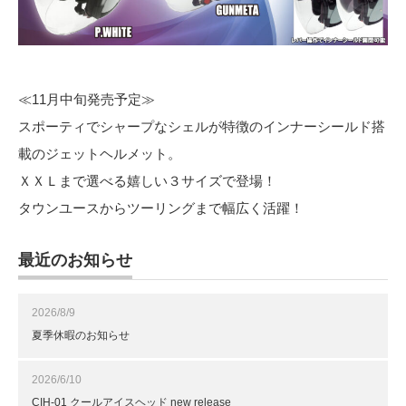
≪11月中旬発売予定≫
スポーティでシャープなシェルが特徴のインナーシールド搭
載のジェットヘルメット。
ＸＸＬまで選べる嬉しい３サイズで登場！
タウンユースからツーリングまで幅広く活躍！
最近のお知らせ
2026/8/9
夏季休暇のお知らせ
2026/6/10
CIH-01 クールアイスヘッド new release