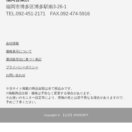
福岡市博多区博多駅南3-26-1
TEL.092-451-2171 FAX.092-474-5916
会社情報
価格表示について
通信販売法に基づく表記
プライバシーポリシー
お問い合わせ
※当サイト掲載の商品金額は全て税込みです。
※掲載商品仕様・価格は予告なく変更する場合があります。
※お使いのモニター設定等により、実物の色とは若干異なる場合がありますので、
予めご了承ください。
Copyright ©
【公式】SPEEDPIT