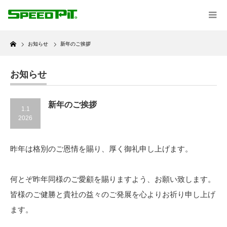
Home
お知らせ
新年のご挨拶
お知らせ
新年のご挨拶
1.1
2026
昨年は格別のご恩情を賜り、厚く御礼申し上げます。
何とぞ昨年同様のご愛顧を賜りますよう、お願い致します。
皆様のご健勝と貴社の益々のご発展を心よりお祈り申し上げ
ます。