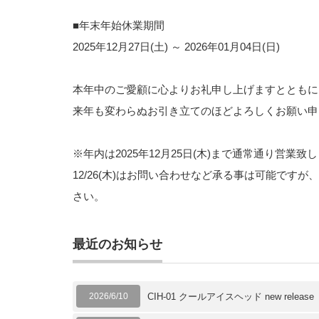
■年末年始休業期間
2025年12月27日(土) ～ 2026年01月04日(日)
本年中のご愛顧に心よりお礼申し上げますとともに
来年も変わらぬお引き立てのほどよろしくお願い申
※年内は2025年12月25日(木)まで通常通り営業致
12/26(木)はお問い合わせなど承る事は可能で
さい。
最近のお知らせ
2026/6/10
CIH-01 クールアイスヘッド new release