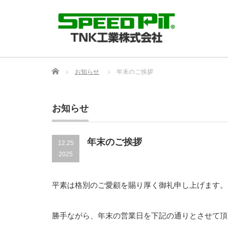
Home
お知らせ
年末のご挨拶
お知らせ
年末のご挨拶
12.25
2025
平素は格別のご愛顧を賜り厚く御礼申し上げます。
勝手ながら、年末の営業日を下記の通りとさせて頂