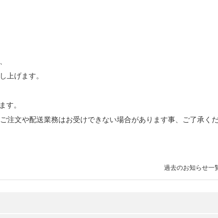
、
し上げます。
します。
すが、ご注文や配送業務はお受けできない場合があります事、ご了承く
過去のお知らせ一