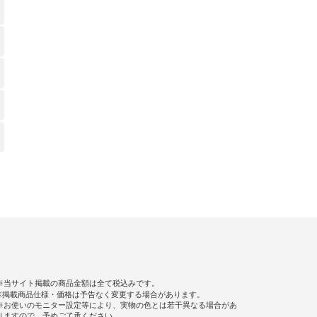
※当サイト掲載の商品金額は全て税込みです。
※掲載商品仕様・価格は予告なく変更する場合があります。
※お使いのモニター設定等により、実物の色とは若干異なる場合があ
りますので、予めご了承ください。