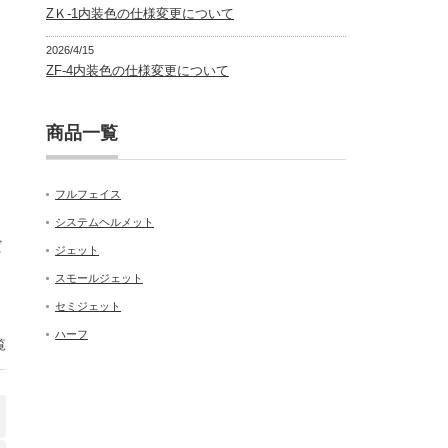
ZＫ-1内装色の仕様変更について
2026/4/15
ZF-4内装色の仕様変更について
商品一覧
フルフェイス
システムヘルメット
だ
ジェット
スモールジェット
セミジェット
ハーフ
覧