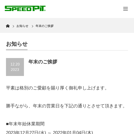
Home
お知らせ
年末のご挨拶
お知らせ
年末のご挨拶
12.20
2023
平素は格別のご愛顧を賜り厚く御礼申し上げます。
勝手ながら、年末の営業日を下記の通りとさせて頂きます。
■年末年始休業期間
2023年12月27日(水) ～ 2022年01月04日(木)