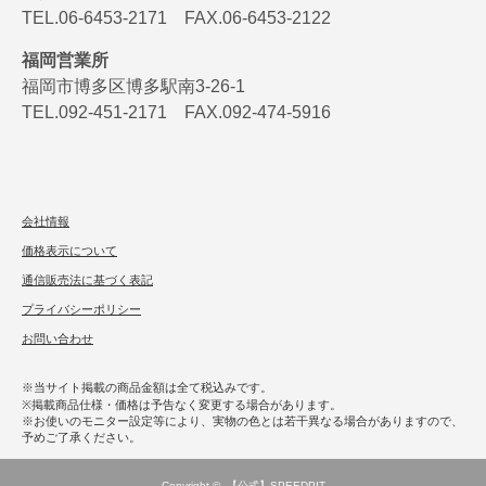
TEL.06-6453-2171 FAX.06-6453-2122
福岡営業所
福岡市博多区博多駅南3-26-1
TEL.092-451-2171 FAX.092-474-5916
会社情報
価格表示について
通信販売法に基づく表記
プライバシーポリシー
お問い合わせ
※当サイト掲載の商品金額は全て税込みです。
※掲載商品仕様・価格は予告なく変更する場合があります。
※お使いのモニター設定等により、実物の色とは若干異なる場合がありますので、
予めご了承ください。
Copyright ©
【公式】SPEEDPIT